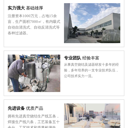
实力强大
基础雄厚
注册资本1000万元，占地15余
亩，生产面积7000㎡，有内吸式
自动自清洗式、自动反清洗式等
各种过滤器。
专业团队
经验丰富
从事真空烧结及滤器研发十多年的经
验，多年培养的一支专业技术队伍，
公司技术实力一流。
先进设备
优质产品
拥有先进真空烧结生产线五条，
焊接生产线六条，工艺装备五十
余台，工艺技术和质量检测先