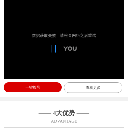
一键拨号
查看更多
——
4大优势
——
ADVANTAGE