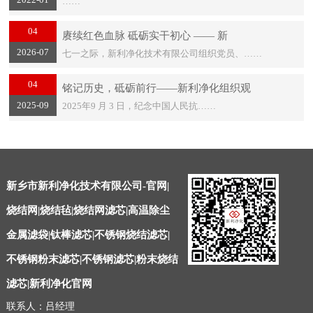
……
04
赓续红色血脉 砥砺实干初心 —— 新
2026-07
七一之际，新利净化技术有限公司组织党员、……
04
铭记历史，砥砺前行——新利净化组织观
2025-09
2025年9 月 3 日，纪念中国人民抗……
新乡市新利净化技术有限公司-官网|
烧结网|烧结毡|烧结网滤芯|高温除尘
金属滤袋|钛棒滤芯|不锈钢烧结滤芯|
不锈钢粉末滤芯|不锈钢滤芯|粉末烧结
滤芯|新利净化官网
联系人：吕经理