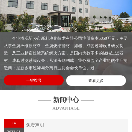
企业概况新乡市新利净化技术有限公司注册资本5050万元，主要
从事金属纤维原材料、金属烧结滤材、滤器、成套过滤设备研发制
造，及工业精密过滤系统解决方案，是国内为数不多的烧结过滤器
材、成套过滤系统设备，从源头到制成，业务覆盖全产业链的生产制
造商；是新乡市过滤与分离行业协会会长单位、过.........
一键拨号
查看更多
——
新闻中心
——
ADVANTAGE
14
免责声明
2022-01