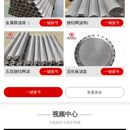
金属膜滤袋（
一键拨号
烧结网滤筒(
一键拨号
五层烧结网滤
一键拨号
流化板滤盘
一键拨号
一键拨号
查看更多
——
视频中心
——
VIDEO CENTER