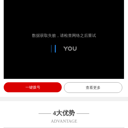
一键拨号
查看更多
——
4大优势
——
ADVANTAGE