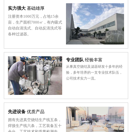
实力强大
基础雄厚
注册资本1000万元，占地15余
亩，生产面积7000㎡，有内吸式
自动自清洗式、自动反清洗式等
各种过滤器。
专业团队
经验丰富
从事真空烧结及滤器研发十多年的经
验，多年培养的一支专业技术队伍，
公司技术实力一流。
先进设备
优质产品
拥有先进真空烧结生产线五条，
焊接生产线六条，工艺装备五十
余台，工艺技术和质量检测先