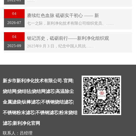
……
04
赓续红色血脉 砥砺实干初心 —— 新
2026-07
七一之际，新利净化技术有限公司组织党员、……
04
铭记历史，砥砺前行——新利净化组织观
2025-09
2025年9 月 3 日，纪念中国人民抗……
新乡市新利净化技术有限公司-官网|
烧结网|烧结毡|烧结网滤芯|高温除尘
金属滤袋|钛棒滤芯|不锈钢烧结滤芯|
不锈钢粉末滤芯|不锈钢滤芯|粉末烧结
滤芯|新利净化官网
联系人：吕经理