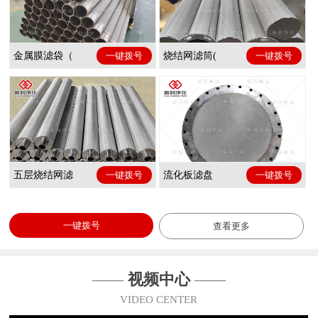
金属膜滤袋（
一键拨号
烧结网滤筒(
一键拨号
五层烧结网滤
一键拨号
流化板滤盘
一键拨号
一键拨号
查看更多
——
视频中心
——
VIDEO CENTER