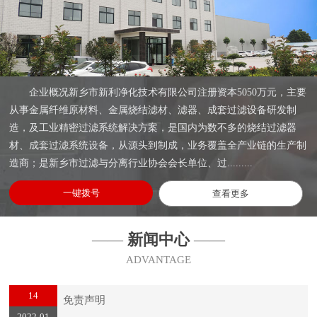
企业概况新乡市新利净化技术有限公司注册资本5050万元，主要
从事金属纤维原材料、金属烧结滤材、滤器、成套过滤设备研发制
造，及工业精密过滤系统解决方案，是国内为数不多的烧结过滤器
材、成套过滤系统设备，从源头到制成，业务覆盖全产业链的生产制
造商；是新乡市过滤与分离行业协会会长单位、过.........
一键拨号
查看更多
——
新闻中心
——
ADVANTAGE
14
免责声明
2022-01