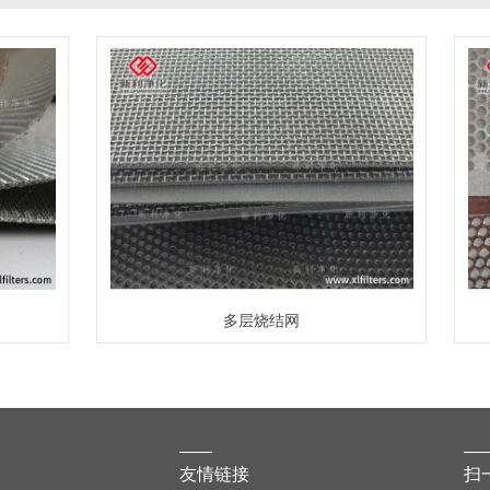
多层烧结网
友情链接
扫