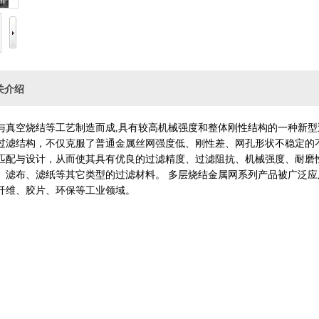
关介绍
与真空烧结等工艺制造而成,具有较高机械强度和整体刚性结构的一种新型
过滤结构，不仅克服了普通金属丝网强度低、刚性差、网孔形状不稳定的
匹配与设计，从而使其具有优良的过滤精度、过滤阻抗、机械强度、耐磨
、滤布、滤纸等其它类型的过滤材料。 多层烧结金属网系列产品被广泛应
纤维、胶片、环保等工业领域。