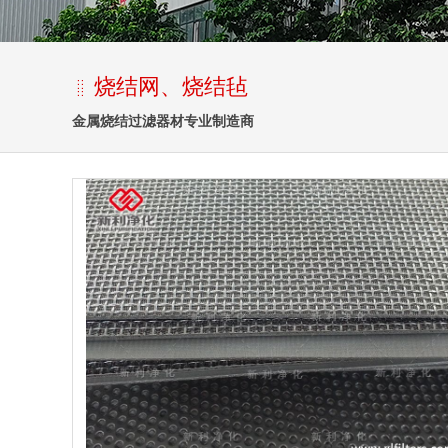
烧结网、烧结毡
金属烧结过滤器材专业制造商