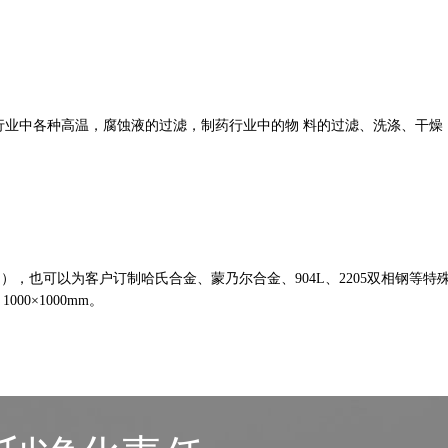
行业中各种高温，腐蚀液的过滤，制药行业中的物 料的过滤、洗涤、干燥
；
ISI316L），也可以为客户订制哈氏合金、蒙乃尔合金、904L、2205双相钢等特
000×1000mm。