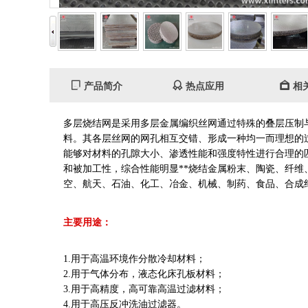
产品简介
热点应用
相
多层烧结网是采用多层金属编织丝网通过特殊的叠层压制
料。其各层丝网的网孔相互交错、形成一种均一而理想的
能够对材料的孔隙大小、渗透性能和强度特性进行合理的
和被加工性，综合性能明显**烧结金属粉末、陶瓷、纤维
空、航天、石油、化工、冶金、机械、制药、食品、合成
主要用途：
1.用于高温环境作分散冷却材料；
2.用于气体分布，液态化床孔板材料；
3.用于高精度，高可靠高温过滤材料；
4.用于高压反冲洗油过滤器。