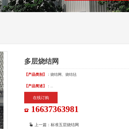
多层烧结网
【产品类别】
：烧结网、烧结毡
【产品简述】
：...
在线订购
16637363981
上一篇：
标准五层烧结网