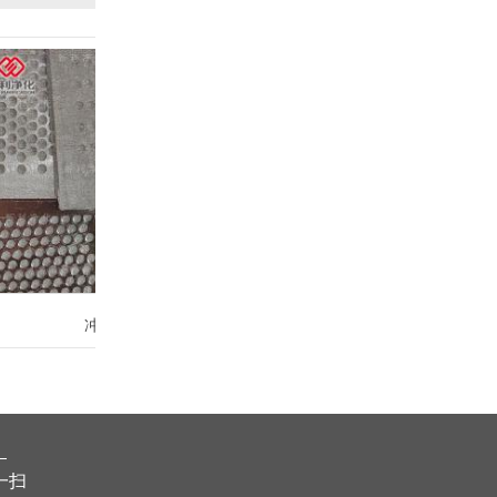
冲孔板烧结网
2205/2507 双相钢烧结网
一扫