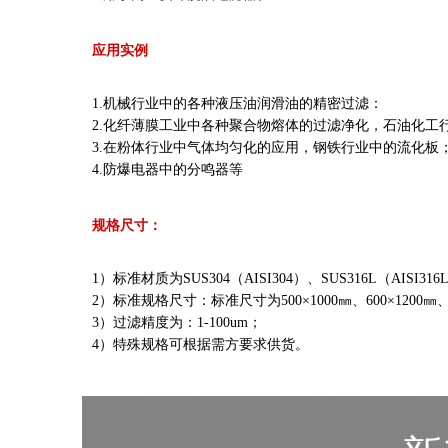
应用实例
1.机械行业中的各种液压油润滑油的精密过滤：
2.化纤薄膜工业中各种聚合物熔体的过滤净化，石油化工
3.在粉体行业中气体均匀化的应用，钢铁行业中的流化板
4.防爆电器中的分鸣器等
规格尺寸：
1）标准材质为SUS304（AISI304）、SUS316L（A
2）标准规格尺寸：标准尺寸为500×1000㎜、600×1200㎜、1
3）过滤精度为：1-100um；
4）特殊规格可根据需方要求供货。