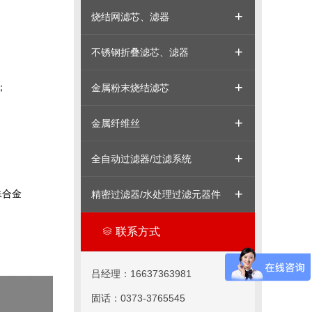
烧结网滤芯、滤器
不锈钢折叠滤芯、滤器
；
金属粉末烧结滤芯
金属纤维丝
全自动过滤器/过滤系统
殊合金
精密过滤器/水处理过滤元器件
联系方式
吕经理：16637363981
固话：0373-3765545