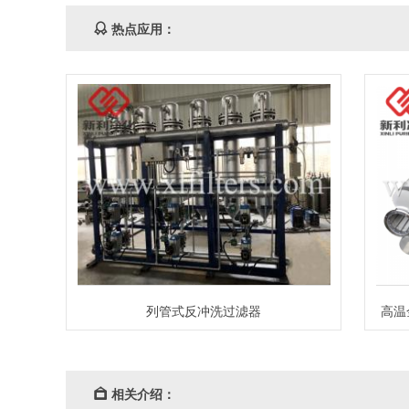
热点应用：
列管式反冲洗过滤器
高温
相关介绍：