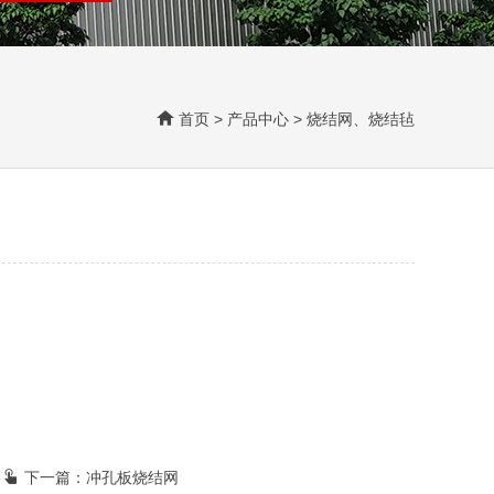
首页
>
产品中心
>
烧结网、烧结毡
下一篇：
冲孔板烧结网