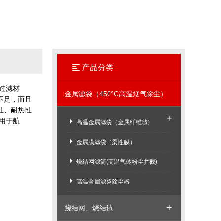
产品分类
过滤材
金属滤袋（450°C高温烟气除尘）
不足，而且
性、耐热性
用于航
高温金属滤袋（金属纤维毡）
金属膜滤袋（柔性膜）
烧结网滤筒(高温气体粉尘拦截)
高温金属滤袋除尘器
烧结网、烧结毡