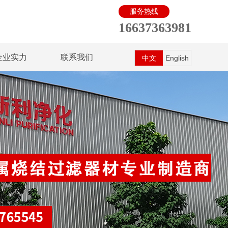
服务热线
16637363981
企业实力
联系我们
中文
English