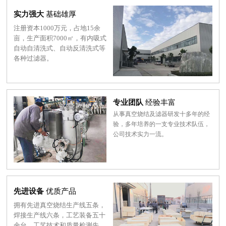
实力强大
基础雄厚
注册资本1000万元，占地15余
亩，生产面积7000㎡，有内吸式
自动自清洗式、自动反清洗式等
各种过滤器。
专业团队
经验丰富
从事真空烧结及滤器研发十多年的经
验，多年培养的一支专业技术队伍，
公司技术实力一流。
先进设备
优质产品
拥有先进真空烧结生产线五条，
焊接生产线六条，工艺装备五十
余台，工艺技术和质量检测先