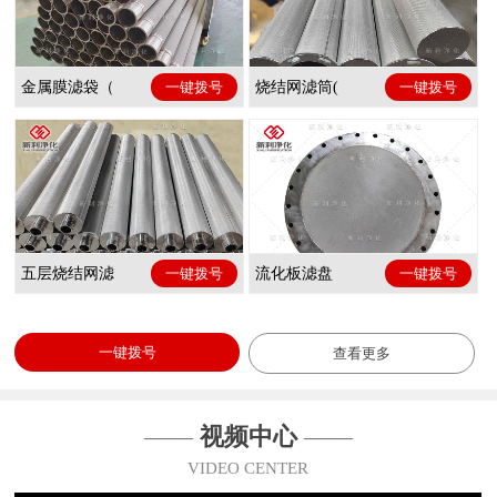
金属膜滤袋（
一键拨号
烧结网滤筒(
一键拨号
五层烧结网滤
一键拨号
流化板滤盘
一键拨号
一键拨号
查看更多
——
视频中心
——
VIDEO CENTER