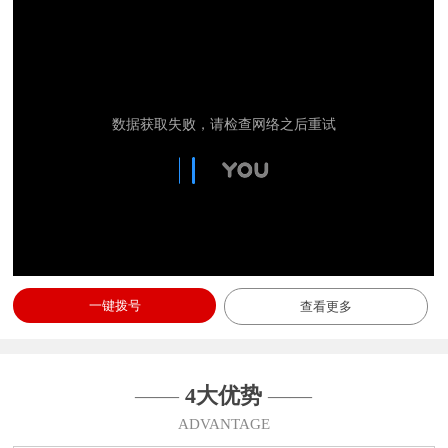
一键拨号
查看更多
——
4大优势
——
ADVANTAGE