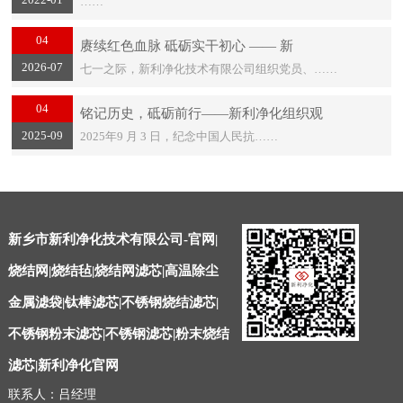
……
04
赓续红色血脉 砥砺实干初心 —— 新
2026-07
七一之际，新利净化技术有限公司组织党员、……
04
铭记历史，砥砺前行——新利净化组织观
2025-09
2025年9 月 3 日，纪念中国人民抗……
新乡市新利净化技术有限公司-官网|
烧结网|烧结毡|烧结网滤芯|高温除尘
金属滤袋|钛棒滤芯|不锈钢烧结滤芯|
不锈钢粉末滤芯|不锈钢滤芯|粉末烧结
滤芯|新利净化官网
联系人：吕经理