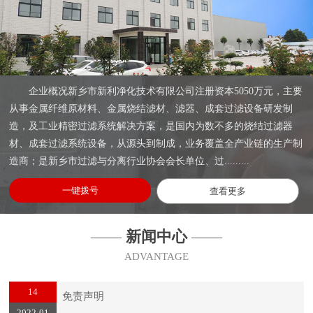
企业概况新乡市新利净化技术有限公司注册资本5050万元，主要
从事金属纤维原材料、金属烧结滤材、滤器、成套过滤设备研发制
造，及工业精密过滤系统解决方案，是国内为数不多的烧结过滤器
材、成套过滤系统设备，从源头到制成，业务覆盖全产业链的生产制
造商；是新乡市过滤与分离行业协会会长单位、过.........
一键拨号
查看更多
——
新闻中心
——
ADVANTAGE
14
免责声明
2022-01